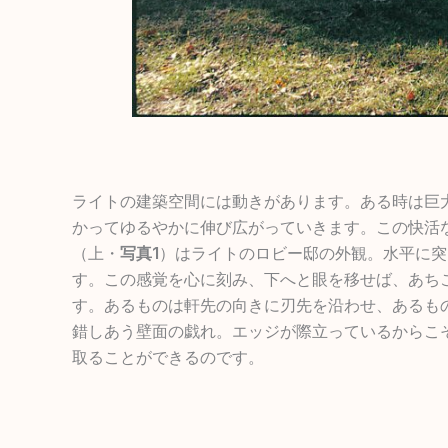
ライトの建築空間には動きがあります。ある時は巨
かってゆるやかに伸び広がっていきます。この快活
（上・
写真1
）はライトのロビー邸の外観。水平に突
す。この感覚を心に刻み、下へと眼を移せば、あち
す。あるものは軒先の向きに刃先を沿わせ、あるも
錯しあう壁面の戯れ。エッジが際立っているからこ
取ることができるのです。