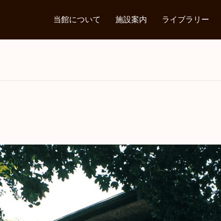
当館について
施設案内
ライブラリー