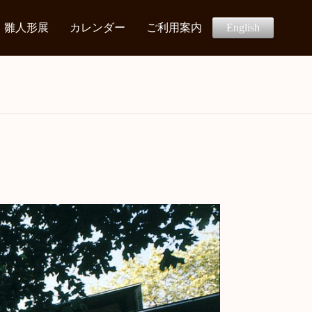
雛人形展
カレンダー
ご利用案内
English