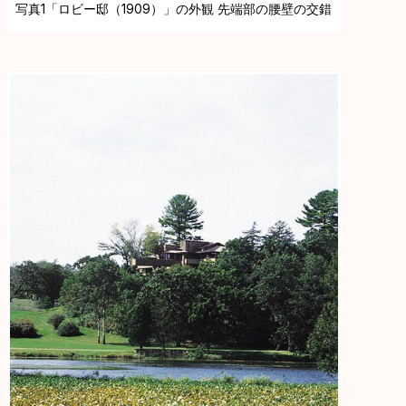
写真1「ロビー邸（1909）」の外観 先端部の腰壁の交錯