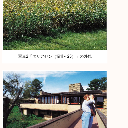
写真2「タリアセン（1911～25）」の外観