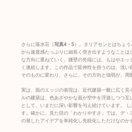
さらに落水荘（
写真4・5
）。タリアセンとはちょう
から速度感たっぷりに細長く突き出すようなことは
な方向に重ねていく。腰壁の先端には、もはやエッ
く連続します。この作品で延伸性を担うのは、浅い
そのものに変わり、さらに、その方向と強弱が、周
実は、面のエッジの表現は、近代建築一般に広く見
ルの建築は、色あざやかな面が空中を浮遊しつつ互
として、いまだに深い影響を与え続けています。 
す。確かに、見た目の「わかりやすさ」では、デ・
の発したアイデアを単純化し先鋭化しただけなのか