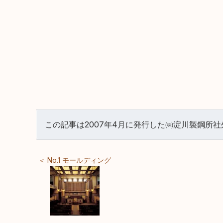
この記事は2007年4月に発行した㈱淀川製鋼所社外
＜ No.1 モールディング