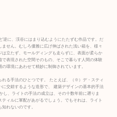
ど逆に、渓谷にはまり込むようにたたずむ作品です。だ
しません。むしろ優雅に広げ伸ばされた浅い箱を、様々
ジは立たず、モールディングも走らずに、表面が柔らか
箱で表現された空間そのもの、そこで暮らす人間の体験
囲の環境にあわせて精妙に制御されています。
られる手法のひとつです。 たとえば、
（※）
デ・スティ
いに交錯するような造形で、 建築デザインの基本的手法
しかし、ライトの手法の成立は、その十数年前に遡りま
スティルに軍配があがるでしょう。でもそれは、ライト
も知れないのです。