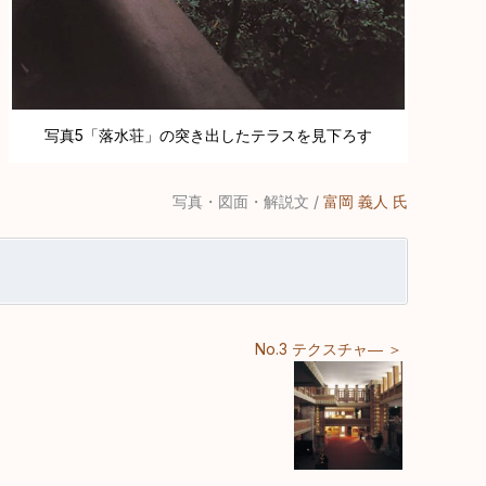
写真5「落水荘」の突き出したテラスを見下ろす
写真・図面・解説文 /
富岡 義人 氏
No.3 テクスチャ― ＞