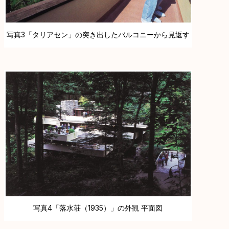
写真3「タリアセン」の突き出したバルコニーから見返す
写真4「落水荘（1935）」の外観 平面図