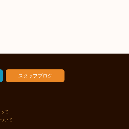
スタッフブログ
たって
について