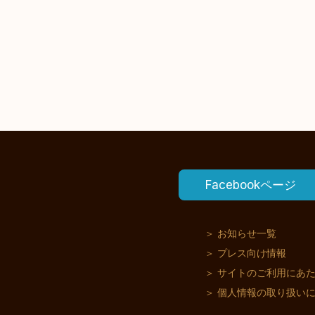
Facebookページ
＞ お知らせ一覧
＞ プレス向け情報
＞ サイトのご利用にあ
＞ 個人情報の取り扱い