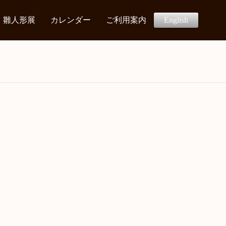
雛人形展
カレンダー
ご利用案内
English